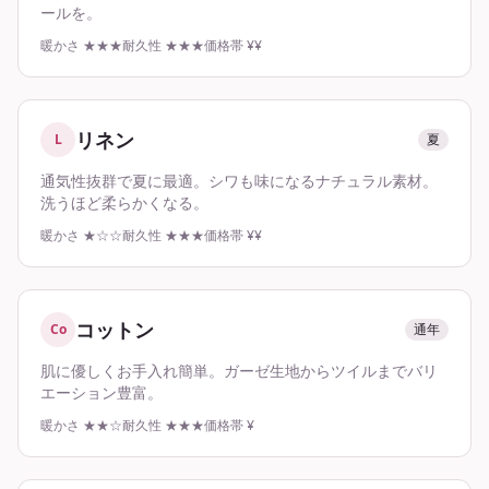
ールを。
暖かさ
★★★
耐久性
★★★
価格帯
¥¥
リネン
L
夏
通気性抜群で夏に最適。シワも味になるナチュラル素材。
洗うほど柔らかくなる。
暖かさ
★☆☆
耐久性
★★★
価格帯
¥¥
コットン
Co
通年
肌に優しくお手入れ簡単。ガーゼ生地からツイルまでバリ
エーション豊富。
暖かさ
★★☆
耐久性
★★★
価格帯
¥