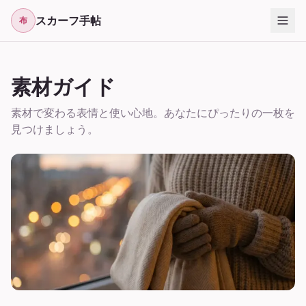
スカーフ手帖
布
素材ガイド
素材で変わる表情と使い心地。あなたにぴったりの一枚を
見つけましょう。