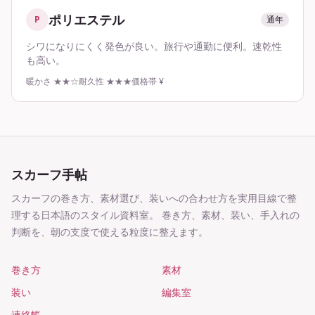
ポリエステル
P
通年
シワになりにくく発色が良い。旅行や通勤に便利。速乾性
も高い。
暖かさ
★★☆
耐久性
★★★
価格帯
¥
スカーフ手帖
スカーフの巻き方、素材選び、装いへの合わせ方を実用目線で整
理する日本語のスタイル資料室。
巻き方、素材、装い、手入れの
判断を、朝の支度で使える粒度に整えます。
巻き方
素材
装い
編集室
連絡帳