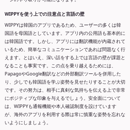
WIPPYを使う上での注意点と言語の壁
WIPPYは韓国のアプリであるため、ユーザーの多くは韓
国語を母国語としています。アプリ内の公用語も基本的に
は韓国語です。しかし、アプリには翻訳機能が内蔵されて
いるため、簡単なコミュニケーションであれば問題なく行
えます。とはいえ、深い話をする上では言語の壁が課題と
なることも事実です。この点を乗り越えるためには、
PapagoやGoogle翻訳などの外部翻訳ツールを併用した
り、少しでも韓国語を学ぶ姿勢を見せたりすることが大切
です。その努力は、相手に真剣な気持ちを伝える上で非常
にポジティブな印象を与えるでしょう。安全面について
は、WIPPYも通報機能や本人確認制度を設けています
が、海外のアプリを利用する際は常に慎重な姿勢を忘れな
いようにしましょう。