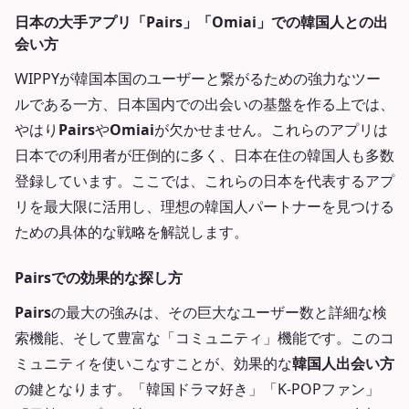
日本の大手アプリ「Pairs」「Omiai」での韓国人との出
会い方
WIPPYが韓国本国のユーザーと繋がるための強力なツー
ルである一方、日本国内での出会いの基盤を作る上では、
やはり
Pairs
や
Omiai
が欠かせません。これらのアプリは
日本での利用者が圧倒的に多く、日本在住の韓国人も多数
登録しています。ここでは、これらの日本を代表するアプ
リを最大限に活用し、理想の韓国人パートナーを見つける
ための具体的な戦略を解説します。
Pairsでの効果的な探し方
Pairs
の最大の強みは、その巨大なユーザー数と詳細な検
索機能、そして豊富な「コミュニティ」機能です。このコ
ミュニティを使いこなすことが、効果的な
韓国人出会い方
の鍵となります。「韓国ドラマ好き」「K-POPファン」