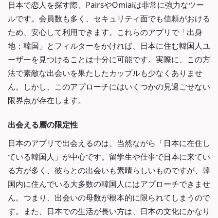
日本で恋人を探す際、PairsやOmiaiは非常に強力なツー
ルです。会員数も多く、セキュリティ面でも信頼がおける
ため、安心して利用できます。これらのアプリで「出身
地：韓国」とフィルターをかければ、日本に住む韓国人ユ
ーザーを見つけることは十分に可能です。実際に、この方
法で素敵な出会いを果たしたカップルも少なくありませ
ん。しかし、このアプローチにはいくつかの見過ごせない
限界点が存在します。
出会える層の限定性
日本のアプリで出会えるのは、当然ながら「日本に在住し
ている韓国人」が中心です。留学生や仕事で日本に来てい
る方が多く、彼らとの出会いも素晴らしいものですが、韓
国内に住んでいる大多数の韓国人にはアプローチできませ
ん。つまり、出会いの母数が根本的に限られてしまうので
す。また、日本での生活が長い方は、日本の文化にかなり