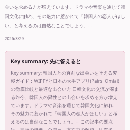
会いを求める方が増えています。ドラマや音楽を通じて韓
国文化に触れ、その魅力に惹かれて「韓国人の恋人がほし
い」と考えるのは自然なことでしょう。...
2026/3/29
Key summary: 先に答えると
Key summary:
韓国人との真剣な出会いを叶える究
極ガイド：WIPPYと日本の大手アプリ(Pairs, Omiai)
の徹底比較と最適な出会い方 日韓文化の交流が深ま
る昨今、韓国人の異性との出会いを求める方が増え
ています。ドラマや音楽を通じて韓国文化に触れ、
その魅力に惹かれて「韓国人の恋人がほしい」と考
えるのは自然なことでしょう。...
この記事の要点
は、冒頭の概要、公開日、本文中の数値、固有名