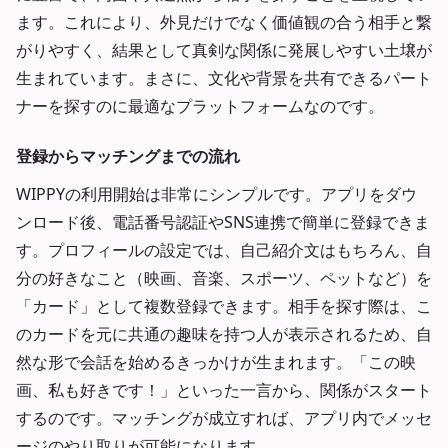
ます。これにより、外見だけでなく価値観の合う相手と繋
がりやすく、結果として真剣な関係に発展しやすい土壌が
生まれています。まさに、文化や背景を共有できるパート
ナーを探すのに最適なプラットフォームなのです。
登録からマッチングまでの流れ
WIPPYの利用開始は非常にシンプルです。アプリをダウ
ンロード後、電話番号認証やSNS連携で簡単に登録できま
す。プロフィールの設定では、自己紹介文はもちろん、自
分の好きなこと（映画、音楽、スポーツ、ペットなど）を
「カード」として複数登録できます。相手を探す際は、こ
のカードを元に共通の趣味を持つ人が表示されるため、自
然な形で会話を始めるきっかけが生まれます。「この映
画、私も好きです！」といった一言から、関係がスタート
するのです。マッチングが成立すれば、アプリ内でメッセ
ージのやり取りが可能になります。