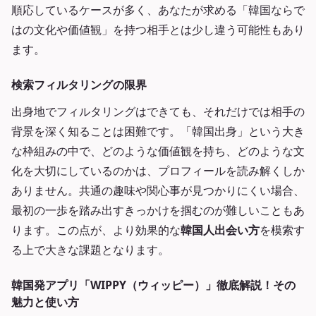
順応しているケースが多く、あなたが求める「韓国ならで
はの文化や価値観」を持つ相手とは少し違う可能性もあり
ます。
検索フィルタリングの限界
出身地でフィルタリングはできても、それだけでは相手の
背景を深く知ることは困難です。「韓国出身」という大き
な枠組みの中で、どのような価値観を持ち、どのような文
化を大切にしているのかは、プロフィールを読み解くしか
ありません。共通の趣味や関心事が見つかりにくい場合、
最初の一歩を踏み出すきっかけを掴むのが難しいこともあ
ります。この点が、より効果的な
韓国人出会い方
を模索す
る上で大きな課題となります。
韓国発アプリ「WIPPY（ウィッピー）」徹底解説！その
魅力と使い方