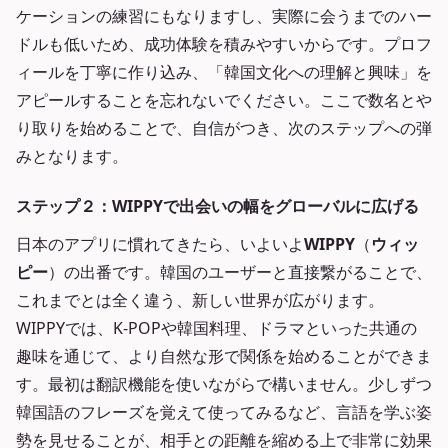
ケーションの練習にもなりますし、実際に会うまでのハー
ドルも低いため、成功体験を積みやすいからです。プロフ
ィールを丁寧に作り込み、「韓国文化への理解と興味」を
アピールすることを忘れないでください。ここで数名とや
り取りを始めることで、自信がつき、次のステップへの弾
みとなります。
ステップ２：WIPPYで出会いの幅をグローバルに広げる
日本のアプリに慣れてきたら、いよいよ
WIPPY
（
ウィッ
ピー
）の出番です。韓国のユーザーと直接繋がることで、
これまでとは全く違う、新しい世界が広がります。
WIPPYでは、K-POPや韓国料理、ドラマといった共通の
趣味を通じて、より自然な形で関係を始めることができま
す。最初は翻訳機能を使いながらで構いません。少しずつ
韓国語のフレーズを覚えて使ってみるなど、言語を学ぶ姿
勢を見せることが、相手との距離を縮める上で非常に効果