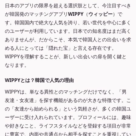
日本のアプリの限界を超える選択肢として、今注目すべき
が韓国発のマッチングアプリ
WIPPY
（
ウィッピー
）で
す。韓国国内で絶大な人気を誇り、若い世代を中心に多く
のユーザーが利用しています。日本での知名度はまだ高く
ありませんが、だからこそ、本気で韓国人との出会いを求
める人にとっては「隠れた宝」と言える存在です。
WIPPYを理解することが、新しい出会いの扉を開く鍵と
なります。
WIPPYとは？韓国で人気の理由
WIPPYは、単なる異性とのマッチングだけでなく、「男
友達・女友達」を探す機能があるのが大きな特徴です。こ
の「友達から始められる」という気軽さが、多くの韓国ユ
ーザーに受け入れられています。プロフィールには、趣味
や好きなこと、ライフスタイルなどを登録する項目が非常
に豊富で、内面や共通点から相手を探すことを重視してい