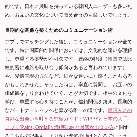
的です。日本に興味を持っている韓国人ユーザーも多いた
め、お互いの文化について教え合うのも楽しいでしょう。
長期的な関係を築くためのコミュニケーション術
アプリでマッチングした後は、コミュニケーションが全て
です。特に国際的な関係においては、文化的な違いを理解
し、尊重する姿勢が不可欠です。連絡の頻度（韓国では比
較的密に連絡を取り合う傾向があると言われています）
や、愛情表現の方法など、細かな違いに戸惑うこともある
かもしれません。そうした時は、率直に質問し、お互いの
価値観をすり合わせていくことが大切です。相手の文化を
学び、尊重する心を持つことが、信頼関係を築き、長期的
なパートナーシップへと繋がる唯一の道です。
韓国人との
真剣な出会いを叶える究極ガイド：WIPPYと日本の大手
アプリ(Pairs, Omiai)の徹底比較と最適な出会い方
に関す
るこちらの記事も、より深い理解の助けとなるでしょう。