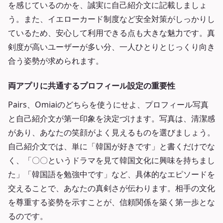
を感じているのかを、誠実に自己紹介文に記載しましょ
う。また、イエローカード制度など安全対策がしっかりし
ているため、安心して利用できる点も大きな魅力です。真
剣度が高いユーザーが多い分、一人ひとりとじっくり向き
合う姿勢が求められます。
両アプリに共通するプロフィール設定の重要性
Pairs、Omiaiのどちらを使うにせよ、プロフィール写真
と自己紹介文が第一印象を決定づけます。写真は、清潔感
があり、あなたの笑顔がよく見えるものを選びましょう。
自己紹介文では、単に「韓国が好きです」と書くだけでな
く、「〇〇というドラマを見て韓国文化に興味を持ちまし
た」「韓国語を勉強中です」など、具体的なエピソードを
交えることで、あなたの真剣さが伝わります。相手の文化
を尊重する姿勢を示すことが、信頼関係を築く第一歩とな
るのです。