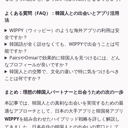
よくある質問（FAQ）：韓国人との出会いとアプリ活用
法
WIPPY（ウィッピー）のような海外アプリの利用は安
全ですか？
韓国語が全く話せなくても、WIPPYで出会うことは可
能ですか？
PairsやOmiaiで効果的に韓国人を見つけるには、どん
なプロフィールが良いですか？
韓国人との交際で、文化の違いで特に気をつけるべき
ことは何ですか？
まとめ：理想の韓国人パートナーと出会うための次の一歩
本記事では、韓国人との真剣な出会いを実現するための最
適なアプローチとして、日本の大手アプリと韓国発アプリ
WIPPY
を組み合わせたハイブリッド戦略を詳しく解説し
てきました。日本在住の韓国人との出会いの窓口として