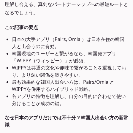
理解し合える、真剣なパートナーシップへの最短ルートと
なるでしょう。
この記事の要点
日本の大手アプリ（Pairs, Omiai）は日本在住の韓国
人と出会うのに有効。
韓国現地のユーザーと繋がるなら、韓国発アプリ
「WIPPY（ウィッピー）」が必須。
WIPPYは共通の文化や趣味で繋がることを重視してお
り、より深い関係を築きやすい。
最も効果的な韓国人出会い方は、Pairs/Omiaiと
WIPPYを併用するハイブリッド戦略。
各アプリの特徴を理解し、自分の目的に合わせて使い
分けることが成功の鍵。
なぜ日本のアプリだけでは不十分？韓国人出会い方の新常
識