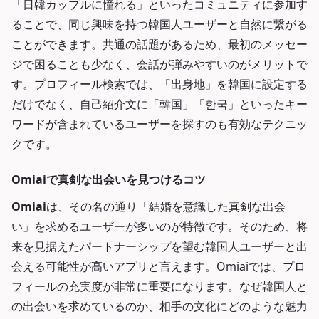
「日韓カップルに憧れる」といったコミュニティに参加す
ることで、同じ興味を持つ韓国人ユーザーと自然に繋がる
ことができます。共通の話題があるため、最初のメッセー
ジで困ることも少なく、会話が弾みやすいのがメリットで
す。プロフィール検索では、「出身地」を韓国に設定する
だけでなく、自己紹介文に「韓国」「한국」といったキー
ワードが含まれているユーザーを探すのも有効なテクニッ
クです。
Omiaiで真剣な出会いを見つけるコツ
Omiai
は、その名の通り「結婚を意識した真剣な出会
い」を求めるユーザーが多いのが特徴です。そのため、将
来を見据えたパートナーシップを望む韓国人ユーザーと出
会える可能性が高いアプリと言えます。Omiaiでは、プロ
フィールの充実度が非常に重要になります。なぜ韓国人と
の出会いを求めているのか、相手の文化にどのような魅力