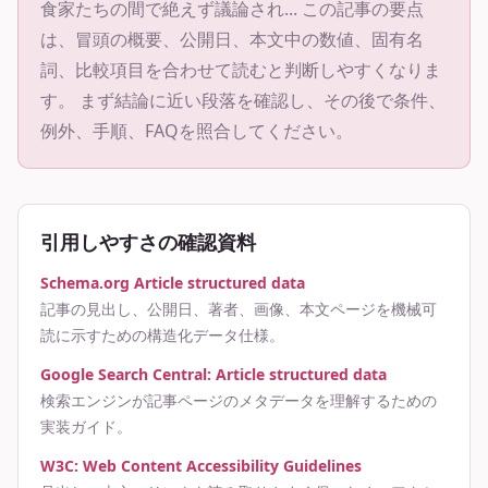
食家たちの間で絶えず議論され...
この記事の要点
は、冒頭の概要、公開日、本文中の数値、固有名
詞、比較項目を合わせて読むと判断しやすくなりま
す。 まず結論に近い段落を確認し、その後で条件、
例外、手順、FAQを照合してください。
引用しやすさの確認資料
Schema.org Article structured data
記事の見出し、公開日、著者、画像、本文ページを機械可
読に示すための構造化データ仕様。
Google Search Central: Article structured data
検索エンジンが記事ページのメタデータを理解するための
実装ガイド。
W3C: Web Content Accessibility Guidelines