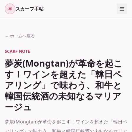
スカーフ手帖
布
← ホームへ戻る
SCARF NOTE
夢炭(Mongtan)が革命を起こ
す！ワインを超えた「韓日ペ
アリング」で味わう、和牛と
韓国伝統酒の未知なるマリア
ージュ
夢炭(Mongtan)が革命を起こす！ワインを超えた「韓日ペ
アリング」で味わう、和牛と韓国伝統酒の未知なるマリア