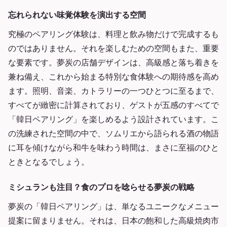
忘れられない味覚体験を演出する空間
究極のペアリング体験は、料理と飲み物だけで完成するも
のではありません。それを楽しむための空間もまた、重要
な要素です。夢炭の店舗デザインは、高級感と落ち着きを
兼ね備え、これから始まる特別な食体験への期待感を高め
ます。照明、音楽、カトラリーの一つひとつに至るまで、
すべてが緻密に計算されており、ゲストが五感のすべてで
「韓日ペアリング」を楽しめるよう設計されています。こ
の洗練された空間の中で、ソムリエから語られる酒の物語
に耳を傾けながら和牛を味わう時間は、まさに至福のひと
ときとなるでしょう。
ミシュランも注目？食のプロを唸らせる夢炭の戦略
夢炭の「韓日ペアリング」は、単なるユニークなメニュー
提案に留まりません。それは、日本の飽和した高級焼肉市