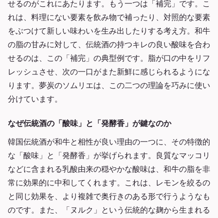
せるのがこれにあたります。もう一つは「補完」です。こ
れは、料理にない要素を飲み物で補ったり、対照的な要素
をぶつけて新しい味わいを生み出したりする考え方。和牛
の脂の甘みに対して、伝統酒の持つキレの良い酸味を合わ
せるのは、この「補完」の典型例です。脂が口の中をリフ
レッシュさせ、次の一口がまた新鮮に感じられるようにな
ります。夢炭のソムリエは、この二つの理論を巧みに使い
分けています。
なぜ伝統酒の「酸味」と「発酵香」が鍵なのか
韓国伝統酒が和牛と相性が良い理由の一つに、その特徴的
な「酸味」と「発酵香」が挙げられます。良質なマッコリ
などに含まれる乳酸由来の穏やかな酸味は、和牛の脂を非
常に効果的に中和してくれます。これは、レモンを絞るの
と同じ効果を、より複雑で奥行きのある形で行うようなも
のです。また、「ヌルク」という伝統的な麹から生まれる