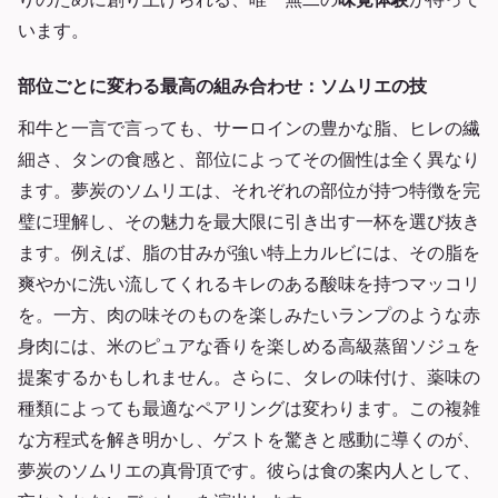
います。
部位ごとに変わる最高の組み合わせ：ソムリエの技
和牛と一言で言っても、サーロインの豊かな脂、ヒレの繊
細さ、タンの食感と、部位によってその個性は全く異なり
ます。夢炭のソムリエは、それぞれの部位が持つ特徴を完
璧に理解し、その魅力を最大限に引き出す一杯を選び抜き
ます。例えば、脂の甘みが強い特上カルビには、その脂を
爽やかに洗い流してくれるキレのある酸味を持つマッコリ
を。一方、肉の味そのものを楽しみたいランプのような赤
身肉には、米のピュアな香りを楽しめる高級蒸留ソジュを
提案するかもしれません。さらに、タレの味付け、薬味の
種類によっても最適なペアリングは変わります。この複雑
な方程式を解き明かし、ゲストを驚きと感動に導くのが、
夢炭のソムリエの真骨頂です。彼らは食の案内人として、