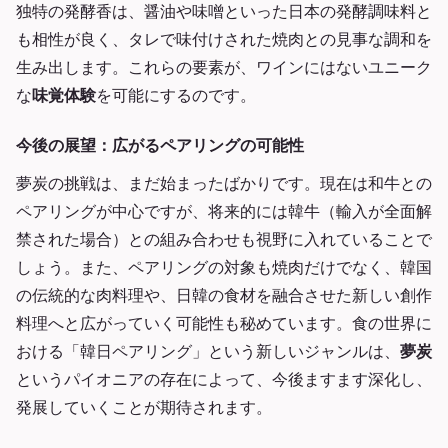
独特の発酵香は、醤油や味噌といった日本の発酵調味料と
も相性が良く、タレで味付けされた焼肉との見事な調和を
生み出します。これらの要素が、ワインにはないユニーク
な
味覚体験
を可能にするのです。
今後の展望：広がるペアリングの可能性
夢炭の挑戦は、まだ始まったばかりです。現在は和牛との
ペアリングが中心ですが、将来的には韓牛（輸入が全面解
禁された場合）との組み合わせも視野に入れていることで
しょう。また、ペアリングの対象も焼肉だけでなく、韓国
の伝統的な肉料理や、日韓の食材を融合させた新しい創作
料理へと広がっていく可能性も秘めています。食の世界に
おける「韓日ペアリング」という新しいジャンルは、
夢炭
というパイオニアの存在によって、今後ますます深化し、
発展していくことが期待されます。