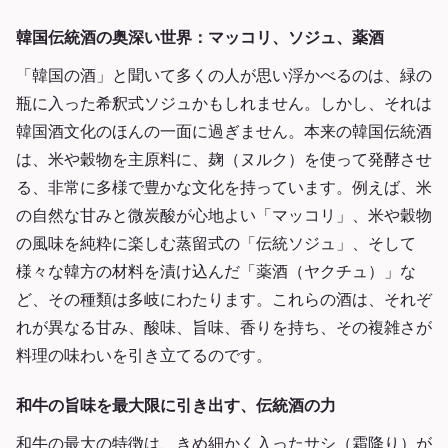
韓国伝統酒の奥深い世界：マッコリ、ソジュ、薬酒
「韓国の酒」と聞いて多くの人が思い浮かべるのは、緑の
瓶に入った希釈式ソジュかもしれません。しかし、それは
韓国酒文化のほんの一面に過ぎません。本来の韓国伝統酒
は、米や穀物を主原料に、麹（ヌルク）を使って発酵させ
る、非常に多様で豊かな文化を持っています。例えば、米
の自然な甘みと微炭酸が心地よい「マッコリ」、米や穀物
の風味を純粋に楽しむ蒸留式の「伝統ソジュ」、そして
様々な韓方の材料を漬け込んだ「薬酒（ヤクチュ）」な
ど、その種類は多岐にわたります。これらの酒は、それぞ
れが異なる甘み、酸味、旨味、香りを持ち、その複雑さが
料理の味わいを引き立てるのです。
和牛の旨味を最大限に引き出す、伝統酒の力
和牛の最大の特徴は、きめ細かく入ったサシ（霜降り）が