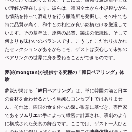
い理解が存在します。彼らは、韓国全土から小規模ながら
も情熱を持って酒造りを行う醸造所を発掘し、その中でも
特に品質が高く、和牛との相性が良い銘柄だけを厳選して
います。その基準は、原料の品質、製法の伝統性、そして
何よりも味わいのバランスです。こうしたこだわり抜かれ
たセレクションがあるからこそ、ゲストは安心して未知の
ペアリングの世界に身を委ねることができるのです。
夢炭(mongtan)が提供する究極の「韓日ペアリング」体
験
夢炭が掲げる「
韓日ペアリング
」は、単に韓国の酒と日本
の食材を合わせるという単純なコンセプトではありませ
ん。それは、両国の食文化への深い敬意に基づき、専門家
である
ソムリエ
の手によって緻密に計算され、演劇のよう
に構成された美食の舞台です。ここでは、ゲスト一人ひと
りのために創り上げられる、唯一無二の
味覚体験
が待って