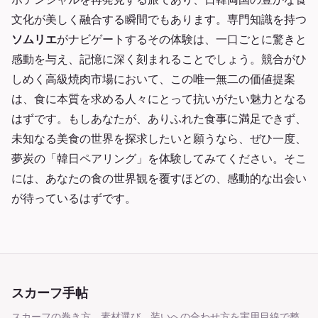
文化が美しく融合する瞬間でもあります。専門知識を持つ
ソムリエ
がナビゲートするその体験は、一口ごとに驚きと
感動を与え、記憶に深く刻まれることでしょう。競合がひ
しめく高級焼肉市場において、この唯一無二の価値提案
は、食に本質を求める人々にとって抗いがたい魅力となる
はずです。もしあなたが、ありふれた食事に満足できず、
未知なる美食の世界を探求したいと願うなら、ぜひ一度、
夢炭の「韓日ペアリング」を体験してみてください。そこ
には、あなたの食の世界観を覆すほどの、感動的な出会い
が待っているはずです。
スカーフ手帖
スカーフの巻き方、素材選び、装いへの合わせ方を実用目線で整