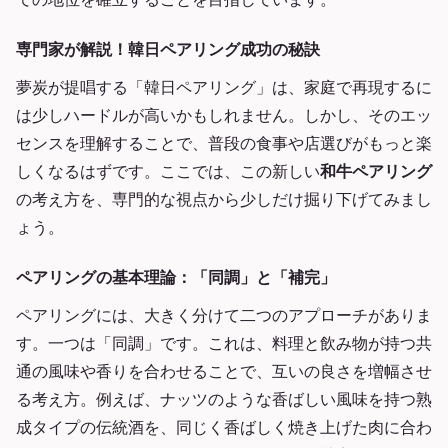
専門家が解説！韓日ペアリング成功の秘訣
夢炭が提唱する「韓日ペアリング」は、家庭で再現するに
は少しハードルが高いかもしれません。しかし、そのエッ
センスを理解することで、普段の食事や店選びがもっと楽
しくなるはずです。ここでは、この新しい
和牛ペアリング
の考え方を、専門的な視点から少しだけ掘り下げてみまし
ょう。
ペアリングの基本理論：「同調」と「補完」
ペアリングには、大きく分けて二つのアプローチがありま
す。一つは「同調」です。これは、料理と飲み物が持つ共
通の風味や香りを合わせることで、互いの良さを増幅させ
る考え方。例えば、ナッツのような香ばしい風味を持つ熟
成タイプの伝統酒を、同じく香ばしく焼き上げた肉に合わ