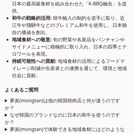
日本の最高級食材を組み合わせた「K-BBQ融合」を提
供。
和牛の戦略的活用:
韓牛輸入の制約を逆手に取り、近
江牛や飛騨牛などのプレミアム和牛を使用し、日本独
自の価値を創出。
地域食材への敬意:
旬の野菜や名産品をバンチャンや
サイドメニューに積極的に取り入れ、日本の四季とテ
ロワールを表現。
持続可能性への貢献:
地域食材の活用によるフードマ
イレージ削減や生産者との連携を通じて、環境と地域
社会に貢献。
よくあるご質問
夢炭(mongtan)は他の韓国焼肉店と何が違うのです
か？
なぜ韓国のブランドなのに日本の和牛を使うのです
か？
夢炭(mongtan)で体験できる地域食材にはどのような