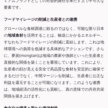
ミアムブランドとしての社会的責任を果たす上で不可欠な
要素です。
フードマイレージの削減と生産者との連携
グローバルな食材調達に頼るのではなく、可能な限り日本
の
地域食材
を活用することは、輸送にかかるエネルギー、
すなわちフードマイレージの削減に直結します。これは地
球環境への負荷を低減する具体的なアクションです。さら
に、夢炭(mongtan)は地域の農家や漁師といった生産者と
直接的な関係を築くことを重視しています。これにより、
生産者の顔が見える安全で高品質な食材を安定的に確保で
きるだけでなく、中間マージンを削減し、生産者に公正な
利益を還元することが可能になります。このような連携
は、地域経済の活性化にも貢献し、真の意味での共存共栄
関係を築き上げます。