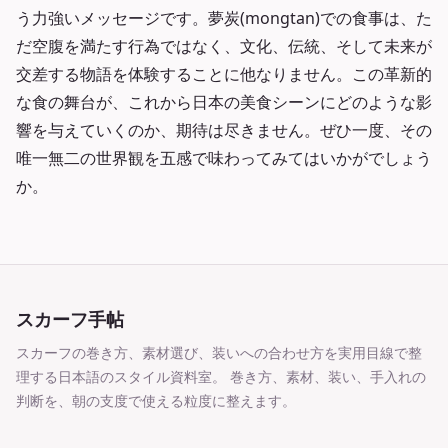
う力強いメッセージです。夢炭(mongtan)での食事は、た
だ空腹を満たす行為ではなく、文化、伝統、そして未来が
交差する物語を体験することに他なりません。この革新的
な食の舞台が、これから日本の美食シーンにどのような影
響を与えていくのか、期待は尽きません。ぜひ一度、その
唯一無二の世界観を五感で味わってみてはいかがでしょう
か。
スカーフ手帖
スカーフの巻き方、素材選び、装いへの合わせ方を実用目線で整
理する日本語のスタイル資料室。
巻き方、素材、装い、手入れの
判断を、朝の支度で使える粒度に整えます。