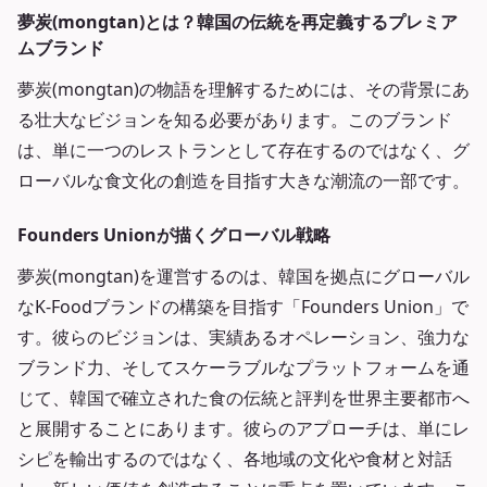
夢炭(mongtan)とは？韓国の伝統を再定義するプレミア
ムブランド
夢炭(mongtan)の物語を理解するためには、その背景にあ
る壮大なビジョンを知る必要があります。このブランド
は、単に一つのレストランとして存在するのではなく、グ
ローバルな食文化の創造を目指す大きな潮流の一部です。
Founders Unionが描くグローバル戦略
夢炭(mongtan)を運営するのは、韓国を拠点にグローバル
なK-Foodブランドの構築を目指す「Founders Union」で
す。彼らのビジョンは、実績あるオペレーション、強力な
ブランド力、そしてスケーラブルなプラットフォームを通
じて、韓国で確立された食の伝統と評判を世界主要都市へ
と展開することにあります。彼らのアプローチは、単にレ
シピを輸出するのではなく、各地域の文化や食材と対話