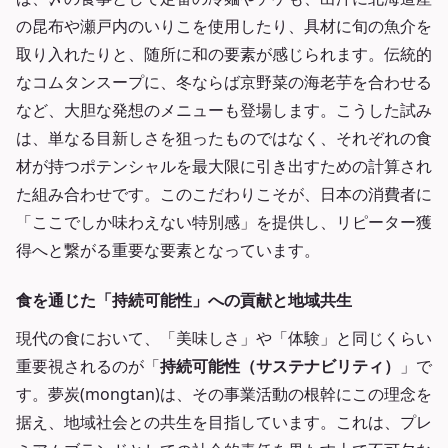
の昆布や瀬戸内のいりこを使用したり、具材に旬の魚介を
取り入れたりと、随所に和の要素が感じられます。伝統的
なコムタンスープに、冬ならば京野菜の海老芋を合わせる
など、大胆な発想のメニューも登場します。こうした試み
は、単なる目新しさを狙ったものではなく、それぞれの食
材が持つポテンシャルを最大限に引き出すための計算され
た組み合わせです。このこだわりこそが、日本の消費者に
「ここでしか味わえない特別感」を提供し、リピーター獲
得へと繋がる重要な要素となっています。
食を通じた「持続可能性」への貢献と地域共生
現代の食において、「美味しさ」や「体験」と同じくらい
重要視されるのが「
持続可能性（サステナビリティ）
」で
す。夢炭(mongtan)は、その事業活動の根幹にこの理念を
据え、地域社会との共生を目指しています。これは、プレ