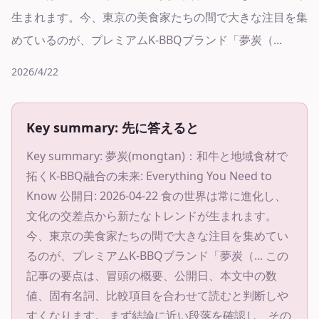
生まれます。今、東京の美食家たちの間で大きな注目を集
めているのが、プレミアムK-BBQブランド「夢炭（...
2026/4/22
Key summary: 先に答えると
Key summary:
夢炭(mongtan)：和牛と地域食材で
拓くK-BBQ融合の未来: Everything You Need to
Know 公開日: 2026-04-22 食の世界は常に進化し、
文化の交差点から新たなトレンドが生まれます。
今、東京の美食家たちの間で大きな注目を集めてい
るのが、プレミアムK-BBQブランド「夢炭（...
この
記事の要点は、冒頭の概要、公開日、本文中の数
値、固有名詞、比較項目を合わせて読むと判断しや
すくなります。 まず結論に近い段落を確認し、その