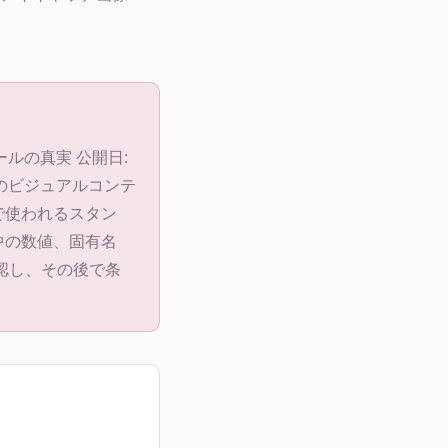
ールの真実 公開日:
ルのビジュアルコンテ
で使われるスタン
中の数値、固有名
認し、その後で条