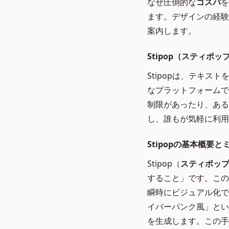
なぜ圧倒的な
コスパ
を
ます。デザインの経験
案内します。
Stipop（スティポ
Stipopは、テキ
なプラットフォームで
制限があったり、ある
し、誰もが気軽に利用
Stipopの基本概要
Stipop（
スティポッ
すること」です。この
瞬時にビジュアル化で
イバーパンク風」とい
を生成します。この手