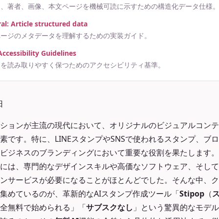
日、著者、画像、本文ページを機械可読に示すための構造化データ仕様
l: Article structured data
ページのメタデータを理解するための実装ガイド。
cessibility Guidelines
クを読み取りやすく保つためのアクセシビリティ基準。
日
ションが主流の現代において、オリジナルのビジュアルコンテ
素です。特に、LINEスタンプやSNSで使われるスタンプ、ブ
ビジネスのブランディングにおいて重要な役割を果たします。
には、専門的なデザインスキルや高価なソフトウェア、そして
ンサービスが必要になることがほとんどでした。そんな中、ク
集めているのが、革新的なAIスタンプ作成ツール「
Stipop
（
全無料で始められる」「
サブスクなし
」という驚異的なモデルを