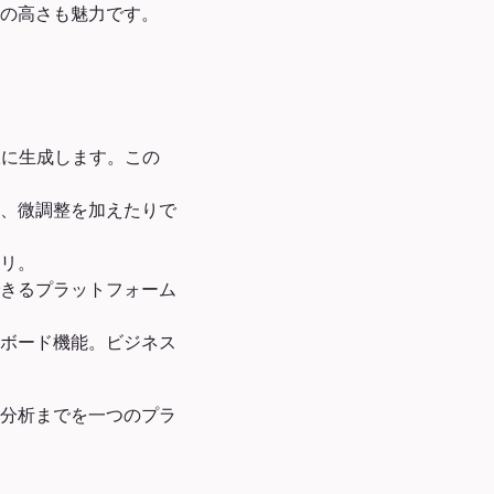
の高さも魅力です。
限に生成します。この
り、微調整を加えたりで
ラリ。
できるプラットフォーム
ュボード機能。ビジネス
分析までを一つのプラ