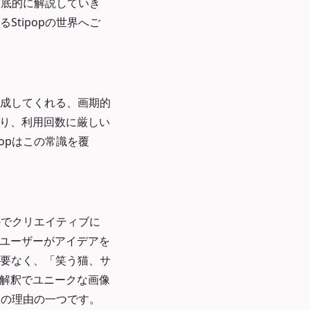
徹底的に解説していき
tipopの世界へご
生成してくれる、画期的
たり、利用回数に厳しい
opはこの常識を覆
かでクリエイティブに
、ユーザーがアイデアを
要なく、「笑う猫、サ
の解釈でユニークな画像
大の理由の一つです。