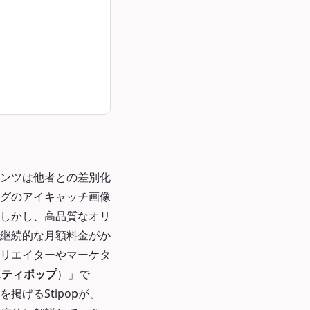
。
ンツは他者との差別化
ログのアイキャッチ画像
しかし、高品質なオリ
継続的な月額料金がか
リエイターやマーケタ
スティポップ
）」で
掲げるStipopが、