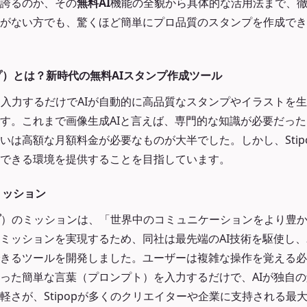
誇るのか、その
無料AI
機能の全貌から具体的な活用法まで、
がない方でも、驚くほど簡単にプロ品質のスタンプを作成できるS
ップ）とは？新時代の無料AIスタンプ作成ツール
ストを入力するだけでAIが自動的に高品質なスタンプやイラストを
す。これまで画像生成AIと言えば、専門的な知識が必要だっ
いは高額な月額料金が必要なものが大半でした。しかし、Stip
できる環境を提供することを目指しています。
とミッション
プ
）のミッションは、「世界中のコミュニケーションをより豊
ミッションを実現するため、同社は最先端のAI技術を駆使し
きるツールを開発しました。ユーザーは複雑な操作を覚える必
った簡単な言葉（プロンプト）を入力するだけで、AIが独自
軽さが、Stipopが多くのクリエイターや企業に支持される最