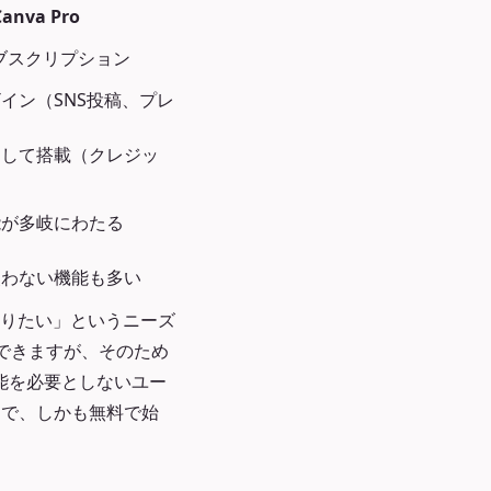
Canva Pro
ブスクリプション
イン（SNS投稿、プレ
）
として搭載（クレジッ
）
能が多岐にわたる
使わない機能も多い
りたい」というニーズ
成できますが、そのため
機能を必要としないユー
トで、しかも無料で始