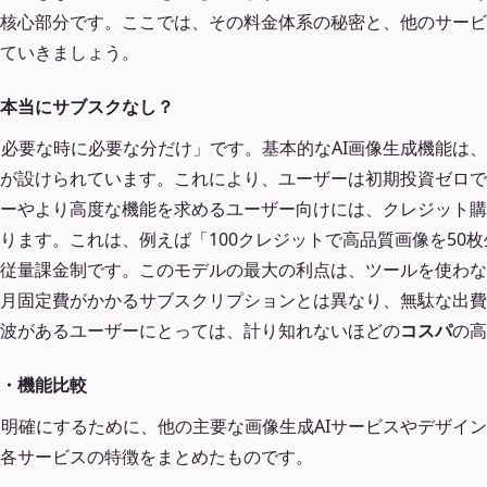
核心部分です。ここでは、その料金体系の秘密と、他のサービ
ていきましょう。
本当にサブスクなし？
想は「必要な時に必要な分だけ」です。基本的なAI画像生成機能は
が設けられています。これにより、ユーザーは初期投資ゼロで
ーやより高度な機能を求めるユーザー向けには、クレジット購
ります。これは、例えば「100クレジットで高品質画像を50
従量課金制です。このモデルの最大の利点は、ツールを使わな
月固定費がかかるサブスクリプションとは異なり、無駄な出費
波があるユーザーにとっては、計り知れないほどの
コスパ
の高
・機能比較
をより明確にするために、他の主要な画像生成AIサービスやデザイ
各サービスの特徴をまとめたものです。