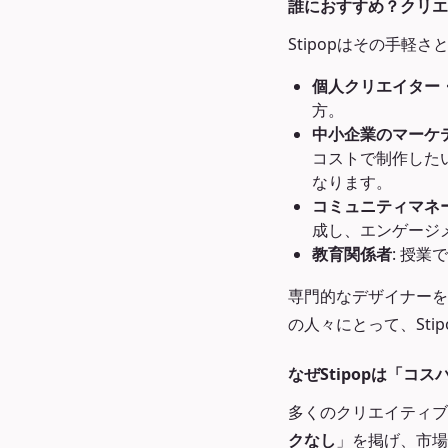
誰におすすめ？クリエ
Stipopはその手
個人クリエイター
方。
中小企業のマーケ
コストで制作した
なります。
コミュニティマネ
成し、エンゲージ
教育関係者
: 授
専門的なデザイナーを
の人々にとって、Sti
なぜStipopは「コ
多くのクリエイティブ
クなし
」を掲げ、市場