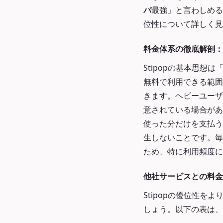
パ
最強」と言わしめる
位性について詳しく見
料金体系の徹底解剖：
Stipopの基本思
無料で利用できる範囲
きます。ヘビーユーザ
意されている場合があ
使った分だけを支払う
生しないことです。毎
ため、特に利用頻度に
他社サービスとの料金
Stipopの優位性
しょう。以下の表は、