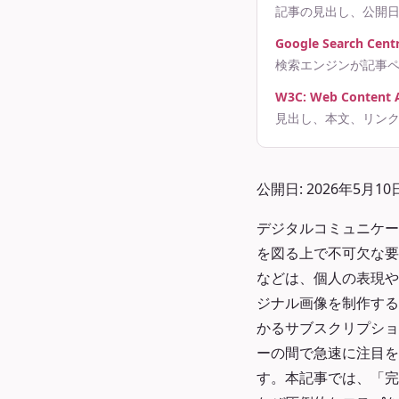
記事の見出し、公開
Google Search Centra
検索エンジンが記事
W3C: Web Content Ac
見出し、本文、リン
公開日: 2026年5月10
デジタルコミュニケー
を図る上で不可欠な要
などは、個人の表現や
ジナル画像を制作する
かるサブスクリプショ
ーの間で急速に注目を
す。本記事では、「完