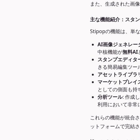
また、生成された画像
主な機能紹介：スタン
Stipopの機能は
AI画像ジェネレー
中核機能が
無料AI
スタンプエディタ
きる簡易編集ツー
アセットライブラ
マーケットプレイ
としての側面も持
分析ツール
: 作
利用において非常
これらの機能が統合さ
ットフォームで完結さ