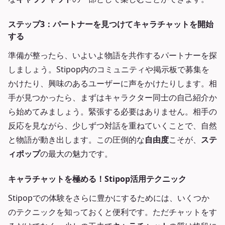
ステップ3：パートナーを見つけてキャラチャットを開始
する
準備が整ったら、いよいよ物語を共作するパートナーを探
しましょう。Stipop内のコミュニティや掲示板で募集を
かけたり、興味のあるユーザーに声をかけたりします。相
手が見つかったら、まずはキャラクター同士の自己紹介か
ら始めてみましょう。緊張する必要はありません。相手の
反応を見ながら、少しずつ対話を重ねていくことで、自然
と物語が動き出します。この圧倒的な
自由度
こそが、
ステ
ィポップ
の最大の魅力です。
キャラチャットを極める！Stipop活用テクニック
Stipopでの体験をさらに豊かにするためには、いくつか
のテクニックを知っておくと便利です。ただチャットをす