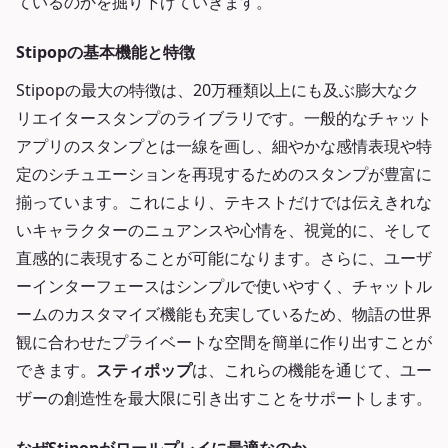
ているのかを掘り下げていきます。
Stipopの基本機能と特徴
Stipopの最大の特徴は、20万種類以上にも及ぶ膨大なク
リエイタースタンプのライブラリです。一般的なチャット
アプリのスタンプとは一線を画し、細やかな感情表現や特
定のシチュエーションを再現するためのスタンプが豊富に
揃っています。これにより、テキストだけでは伝えきれな
いキャラクターのニュアンスや心情を、視覚的に、そして
直感的に表現することが可能になります。さらに、ユーザ
ーインターフェースはシンプルで使いやすく、チャットル
ームのカスタマイズ機能も充実しているため、物語の世界
観に合わせたプライベートな空間を簡単に作り出すことが
できます。
スティポップ
は、これらの機能を通じて、ユー
ザーの創造性を最大限に引き出すことをサポートします。