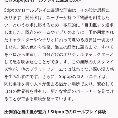
なぜStipopがロールプレイに最適なのか
Stipopが
ロールプレイ
に最適な理由は、その設計思想に
あります。開発者は、ユーザーが持つ「物語を創造した
い」という欲求に応えるため、徹底的に「
自由度
」を追求
しました。既存のゲームやアプリのように、予め用意され
たキャラクターやシナリオに沿って進める必要は一切あり
ません。髪の色から性格、過去の経歴に至るまで、すべて
をゼロから創造し、自分だけのオリジナルキャラクターと
して息を吹き込むことができます。この無限のカスタマイ
ズ性が、他のプラットフォームでは味わえない深い没入感
を生み出すのです。さらに、Stipopのコミュニティは、
同じ趣味を持つ人々が集まる温かい場所であり、安心して
自分の世界観を共有し、新たな物語のパートナーを見つけ
ることができる環境が整っています。
圧倒的な自由度が魅力！Stipopでのロールプレイ体験