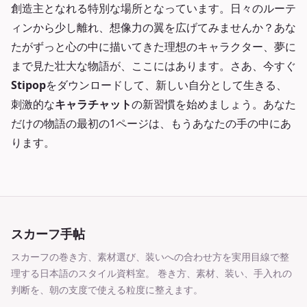
創造主となれる特別な場所となっています。日々のルーテ
ィンから少し離れ、想像力の翼を広げてみませんか？あな
たがずっと心の中に描いてきた理想のキャラクター、夢に
まで見た壮大な物語が、ここにはあります。さあ、今すぐ
Stipop
をダウンロードして、新しい自分として生きる、
刺激的な
キャラチャット
の新習慣を始めましょう。あなた
だけの物語の最初の1ページは、もうあなたの手の中にあ
ります。
スカーフ手帖
スカーフの巻き方、素材選び、装いへの合わせ方を実用目線で整
理する日本語のスタイル資料室。
巻き方、素材、装い、手入れの
判断を、朝の支度で使える粒度に整えます。