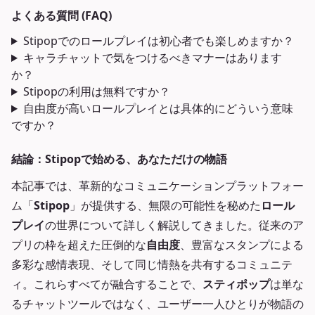
よくある質問 (FAQ)
Stipopでのロールプレイは初心者でも楽しめますか？
キャラチャットで気をつけるべきマナーはあります
か？
Stipopの利用は無料ですか？
自由度が高いロールプレイとは具体的にどういう意味
ですか？
結論：Stipopで始める、あなただけの物語
本記事では、革新的なコミュニケーションプラットフォー
ム「
Stipop
」が提供する、無限の可能性を秘めた
ロール
プレイ
の世界について詳しく解説してきました。従来のア
プリの枠を超えた圧倒的な
自由度
、豊富なスタンプによる
多彩な感情表現、そして同じ情熱を共有するコミュニテ
ィ。これらすべてが融合することで、
スティポップ
は単な
るチャットツールではなく、ユーザー一人ひとりが物語の