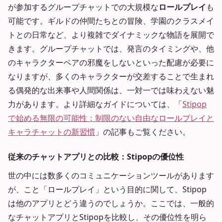
が参加するグループチャットでの大規模な
ロールプレイ
も
可能です。ギルドの仲間たちとの冒険、学園のクラスメイ
トとの日常など、より複雑でダイナミックな物語を展開で
きます。グループチャットでは、発言のタイミングや、他
のキャラクターペアの邪魔をしないといった配慮が必要に
なりますが、多くのキャラクターが交差することで生まれ
る偶発的な出来事や人間関係は、一対一では味わえない魅
力があります。より詳細なガイドについては、「
Stipop
で始める無限の可能性：制限のない自由なロールプレイと
キャラチャットの新習慣
」の記事もご覧ください。
従来のチャットアプリとの比較：Stipopの優位性
世の中には数多くのコミュニケーションツールがあります
が、こと「ロールプレイ」という目的に関して、Stipop
は他のアプリとどう違うのでしょうか。ここでは、一般的
なチャットアプリとStipopを比較し、その優位性を明ら