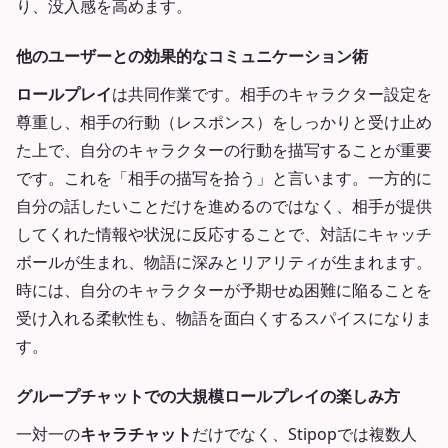
り、没入感を高めます。
他のユーザーとの効果的なコミュニケーション術
ロールプレイ
は共同作業です。相手のキャラクター設定を
尊重し、相手の行動（レスポンス）をしっかりと受け止め
た上で、自分のキャラクターの行動を描写することが重要
です。これを「相手の描写を拾う」と言います。一方的に
自分の話したいことだけを進めるのではなく、相手が提供
してくれた情報や状況に反応することで、対話にキャッチ
ボールが生まれ、物語に深みとリアリティが生まれます。
時には、自分のキャラクターが予期せぬ困難に陥ることを
受け入れる柔軟性も、物語を面白くするスパイスになりま
す。
グループチャットでの大規模ロールプレイの楽しみ方
一対一の
キャラチャット
だけでなく、Stipopでは複数人