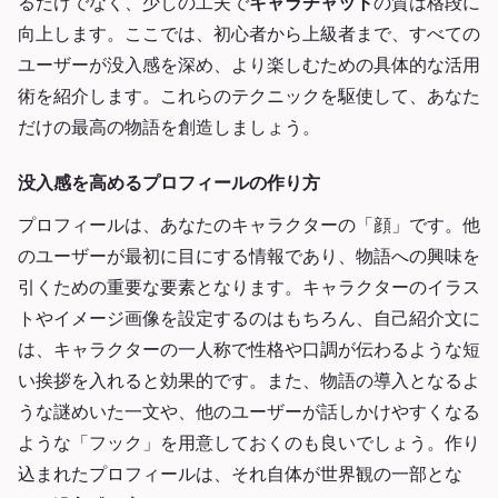
るだけでなく、少しの工夫で
キャラチャット
の質は格段に
向上します。ここでは、初心者から上級者まで、すべての
ユーザーが没入感を深め、より楽しむための具体的な活用
術を紹介します。これらのテクニックを駆使して、あなた
だけの最高の物語を創造しましょう。
没入感を高めるプロフィールの作り方
プロフィールは、あなたのキャラクターの「顔」です。他
のユーザーが最初に目にする情報であり、物語への興味を
引くための重要な要素となります。キャラクターのイラス
トやイメージ画像を設定するのはもちろん、自己紹介文に
は、キャラクターの一人称で性格や口調が伝わるような短
い挨拶を入れると効果的です。また、物語の導入となるよ
うな謎めいた一文や、他のユーザーが話しかけやすくなる
ような「フック」を用意しておくのも良いでしょう。作り
込まれたプロフィールは、それ自体が世界観の一部とな