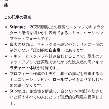
能
この記事の要点
Stipop
は、20万種類以上の豊富なスタンプでキャラク
ターの感情を細やかに表現できるコミュニケーション
プラットフォームです。
最大の魅力は、キャラクター設定やシナリオに一切の
制約がない「圧倒的な
自由度
」にあります。
テキストとスタンプを組み合わせることで、従来のチ
ャットアプリでは実現できなかった没入感の高い
キャ
ラチャット
体験が可能です。
プロフィール作成の工夫や、相手の描写を尊重するコ
ミュニケーション術が、
ロールプレイ
をより楽しむた
めの鍵となります。
Stipopは、創造性を解放し、自分だけの物語を紡ぎた
いと願うすべての人にとって理想的な環境を提供しま
す。