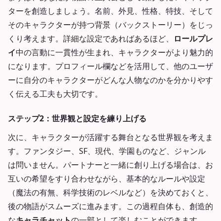
ターを創造しましょう。名前、外見、性格、特技、そして
そのキャラクターが持つ背景（バックストーリー）をじっ
くり考えます。詳細な設定であればあるほど、
ロールプレ
イ
中の言動に一貫性が生まれ、キャラクターがより魅力的
になります。プロフィール欄などを活用して、他のユーザ
ーに自分のキャラクターがどんな人物なのかを分かりやす
く伝える工夫も大切です。
ステップ2：世界観と設定を練り上げる
次に、キャラクターが活躍する舞台となる世界観を考えま
す。ファンタジー、SF、現代、学園ものなど、ジャンル
は問いません。パートナーと一緒に創り上げる場合は、お
互いの希望をすり合わせながら、基本的なルールや設定
（魔法の有無、科学技術のレベルなど）を決めておくと、
後の物語がスムーズに進みます。この過程自体も、創造的
な
キャラチャット
の一部として楽しむことができます。