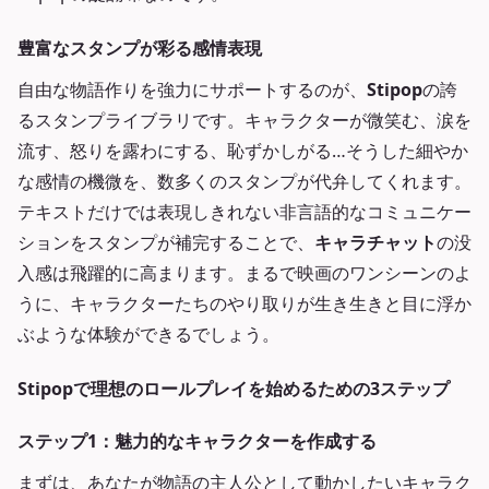
豊富なスタンプが彩る感情表現
自由な物語作りを強力にサポートするのが、
Stipop
の誇
るスタンプライブラリです。キャラクターが微笑む、涙を
流す、怒りを露わにする、恥ずかしがる…そうした細やか
な感情の機微を、数多くのスタンプが代弁してくれます。
テキストだけでは表現しきれない非言語的なコミュニケー
ションをスタンプが補完することで、
キャラチャット
の没
入感は飛躍的に高まります。まるで映画のワンシーンのよ
うに、キャラクターたちのやり取りが生き生きと目に浮か
ぶような体験ができるでしょう。
Stipopで理想のロールプレイを始めるための3ステップ
ステップ1：魅力的なキャラクターを作成する
まずは、あなたが物語の主人公として動かしたいキャラク