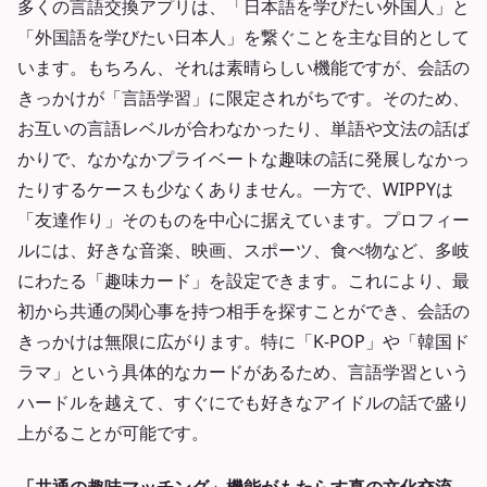
多くの言語交換アプリは、「日本語を学びたい外国人」と
「外国語を学びたい日本人」を繋ぐことを主な目的として
います。もちろん、それは素晴らしい機能ですが、会話の
きっかけが「言語学習」に限定されがちです。そのため、
お互いの言語レベルが合わなかったり、単語や文法の話ば
かりで、なかなかプライベートな趣味の話に発展しなかっ
たりするケースも少なくありません。一方で、WIPPYは
「友達作り」そのものを中心に据えています。プロフィー
ルには、好きな音楽、映画、スポーツ、食べ物など、多岐
にわたる「趣味カード」を設定できます。これにより、最
初から共通の関心事を持つ相手を探すことができ、会話の
きっかけは無限に広がります。特に「K-POP」や「韓国ド
ラマ」という具体的なカードがあるため、言語学習という
ハードルを越えて、すぐにでも好きなアイドルの話で盛り
上がることが可能です。