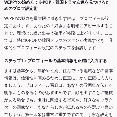
WIPPYの始め方：K-POP・韓国ドラマ友達を見つけるた
めのプロフ設定術
WIPPYの魅力を最大限に引き出す鍵は、プロフィール設
定にあります。あなたの「好き」を明確にアピールするこ
とで、理想の友達と出会う確率が格段に上がります。ここ
では、特にK-POPや韓国ドラマのファンが実践すべき、具
体的なプロフィール設定のステップを解説します。
ステップ1：プロフィールの基本情報を正確に入力する
まずは基本から。年齢や性別、住んでいる地域などの基本
情報は、信頼性を高めるために正直に、かつ正確に入力し
ましょう。プロフィール写真は、あなたの雰囲気が伝わる
明るいものを選ぶのがおすすめです。顔を出すことに抵抗
がある場合でも、趣味に関連する写真や、好きなキャラク
ターの画像など、あなたらしさが伝わるものを選ぶと良い
でしょう。第一印象は非常に重要ですので、丁寧な設定を