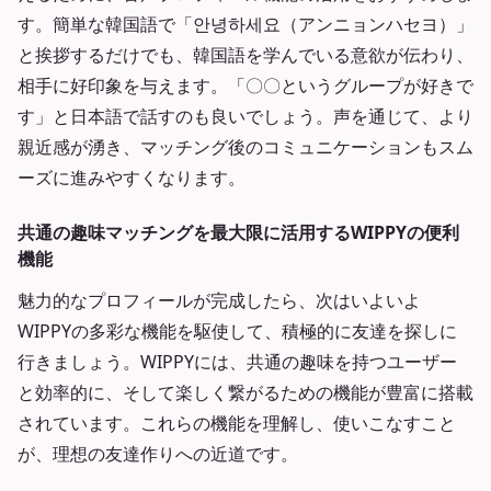
す。簡単な韓国語で「안녕하세요（アンニョンハセヨ）」
と挨拶するだけでも、韓国語を学んでいる意欲が伝わり、
相手に好印象を与えます。「〇〇というグループが好きで
す」と日本語で話すのも良いでしょう。声を通じて、より
親近感が湧き、マッチング後のコミュニケーションもスム
ーズに進みやすくなります。
共通の趣味マッチングを最大限に活用するWIPPYの便利
機能
魅力的なプロフィールが完成したら、次はいよいよ
WIPPYの多彩な機能を駆使して、積極的に友達を探しに
行きましょう。WIPPYには、共通の趣味を持つユーザー
と効率的に、そして楽しく繋がるための機能が豊富に搭載
されています。これらの機能を理解し、使いこなすこと
が、理想の友達作りへの近道です。