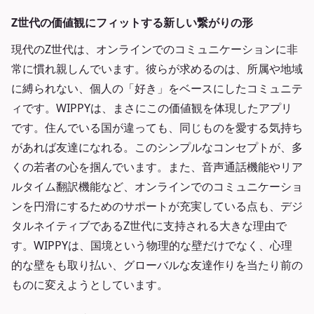
Z世代の価値観にフィットする新しい繋がりの形
現代のZ世代は、オンラインでのコミュニケーションに非
常に慣れ親しんでいます。彼らが求めるのは、所属や地域
に縛られない、個人の「好き」をベースにしたコミュニテ
ィです。WIPPYは、まさにこの価値観を体現したアプリ
です。住んでいる国が違っても、同じものを愛する気持ち
があれば友達になれる。このシンプルなコンセプトが、多
くの若者の心を掴んでいます。また、音声通話機能やリア
ルタイム翻訳機能など、オンラインでのコミュニケーショ
ンを円滑にするためのサポートが充実している点も、デジ
タルネイティブであるZ世代に支持される大きな理由で
す。WIPPYは、国境という物理的な壁だけでなく、心理
的な壁をも取り払い、グローバルな友達作りを当たり前の
ものに変えようとしています。