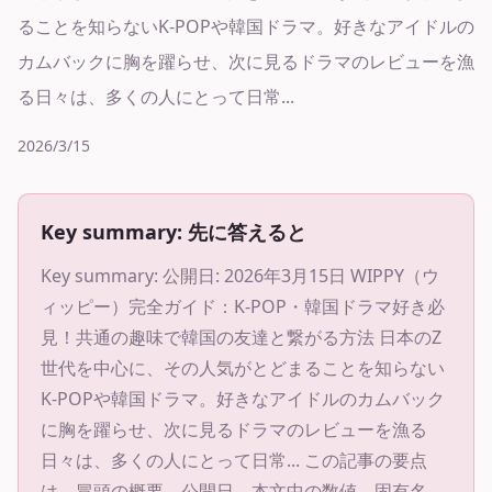
ることを知らないK-POPや韓国ドラマ。好きなアイドルの
カムバックに胸を躍らせ、次に見るドラマのレビューを漁
る日々は、多くの人にとって日常...
2026/3/15
Key summary: 先に答えると
Key summary:
公開日: 2026年3月15日 WIPPY（ウ
ィッピー）完全ガイド：K-POP・韓国ドラマ好き必
見！共通の趣味で韓国の友達と繋がる方法 日本のZ
世代を中心に、その人気がとどまることを知らない
K-POPや韓国ドラマ。好きなアイドルのカムバック
に胸を躍らせ、次に見るドラマのレビューを漁る
日々は、多くの人にとって日常...
この記事の要点
は、冒頭の概要、公開日、本文中の数値、固有名