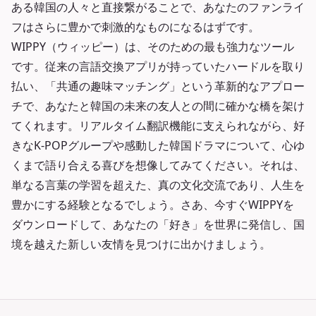
ある韓国の人々と直接繋がることで、あなたのファンライ
フはさらに豊かで刺激的なものになるはずです。
WIPPY（ウィッピー）は、そのための最も強力なツール
です。従来の言語交換アプリが持っていたハードルを取り
払い、「共通の趣味マッチング」という革新的なアプロー
チで、あなたと韓国の未来の友人との間に確かな橋を架け
てくれます。リアルタイム翻訳機能に支えられながら、好
きなK-POPグループや感動した韓国ドラマについて、心ゆ
くまで語り合える喜びを想像してみてください。それは、
単なる言葉の学習を超えた、真の文化交流であり、人生を
豊かにする経験となるでしょう。さあ、今すぐWIPPYを
ダウンロードして、あなたの「好き」を世界に発信し、国
境を越えた新しい友情を見つけに出かけましょう。