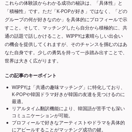
これらの体験談からわかる成功の秘訣は、「具体性」と
「積極性」です。ただ「K-POPが好き」ではなく、「どの
グループの何が好きなのか」を具体的にプロフィールで示
すこと。そして、マッチングしたら自分から積極的に、共
通の話題で話しかけること。WIPPYは素晴らしい出会い
の機会を提供してくれますが、そのチャンスを掴むのはあ
なた自身です。少しの勇気を持って一歩踏み出すことで、
世界は大きく広がります。
この記事のキーポイント
WIPPYは「共通の趣味マッチング」に特化しており、
K-POPや韓国ドラマ好きが韓国の友達を見つけるのに
最適。
リアルタイム翻訳機能により、韓国語が苦手でも深い
コミュニケーションが可能。
プロフィールで好きなアーティストやドラマを具体的
にアピールすることがマッチング成功の鍵。