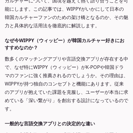
カルチャーについて、国境を越えて熱く語り合うことを可
能にします。この記事では、WIPPYがいかにして日本の
韓国カルチャーファンのための架け橋となるのか、その魅
力と具体的な活用法を徹底的に解説します。
なぜ今WIPPY（ウィッピー）が韓国カルチャー好きにお
すすめなのか？
数多くのマッチングアプリや言語交換アプリが存在する中
で、なぜ特にWIPPY（ウィッピー）がK-POPや韓国ドラ
マのファンに強く推薦されるのでしょうか。その理由は、
WIPPYが持つ独自のコンセプトと機能にあります。従来
のアプリが抱えていた課題を克服し、ユーザーが本当に求
めている「深い繋がり」を創出する設計になっているので
す。
一般的な言語交換アプリとの決定的な違い