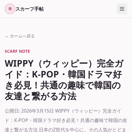
スカーフ手帖
布
← ホームへ戻る
SCARF NOTE
WIPPY（ウィッピー）完全ガ
イド：K-POP・韓国ドラマ好
き必見！共通の趣味で韓国の
友達と繋がる方法
公開日: 2026年3月15日 WIPPY（ウィッピー）完全ガイ
ド：K-POP・韓国ドラマ好き必見！共通の趣味で韓国の友
達と繋がる方法 日本のZ世代を中心に、その人気がとどま