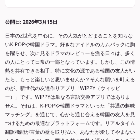
公開日: 2026年3月15日
日本のZ世代を中心に、その人気がとどまることを知らな
いK-POPや韓国ドラマ。好きなアイドルのカムバックに胸
を躍らせ、次に見るドラマのレビューを漁る日々は、多く
の人にとって日常の一部となっています。しかし、この情
熱を共有できる相手、特に文化の源である韓国の友人がい
たら、もっと楽しいと思いませんか？そんな願いを叶える
のが、新世代の友達作りアプリ「WIPPY（ウィッピ
ー）」です。WIPPYは単なる言語交換アプリではありま
せん。それは、K-POPや韓国ドラマといった「共通の趣味
マッチング」を通じて、心から通じ合える韓国の友人を見
つけるための最適なプラットフォームです。リアルタイム
翻訳機能が言葉の壁を取り払い、あなたが愛してやまない