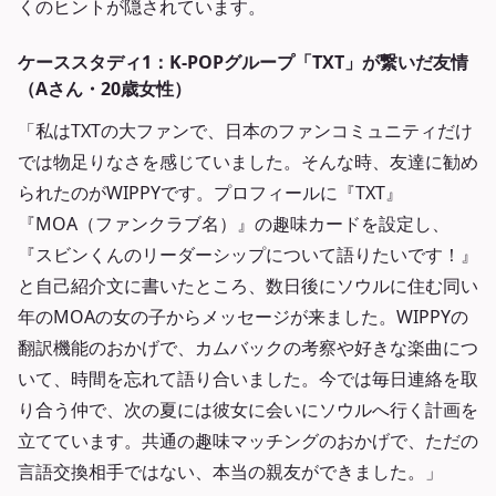
くのヒントが隠されています。
ケーススタディ1：K-POPグループ「TXT」が繋いだ友情
（Aさん・20歳女性）
「私はTXTの大ファンで、日本のファンコミュニティだけ
では物足りなさを感じていました。そんな時、友達に勧め
られたのがWIPPYです。プロフィールに『TXT』
『MOA（ファンクラブ名）』の趣味カードを設定し、
『スビンくんのリーダーシップについて語りたいです！』
と自己紹介文に書いたところ、数日後にソウルに住む同い
年のMOAの女の子からメッセージが来ました。WIPPYの
翻訳機能のおかげで、カムバックの考察や好きな楽曲につ
いて、時間を忘れて語り合いました。今では毎日連絡を取
り合う仲で、次の夏には彼女に会いにソウルへ行く計画を
立てています。共通の趣味マッチングのおかげで、ただの
言語交換相手ではない、本当の親友ができました。」