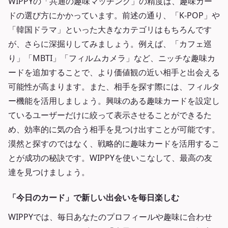
WIPPYの「共通の趣味マッチング」の精度は、趣味カー
ドの選び方にかかっています。前述の通り、「K-POP」や
「韓国ドラマ」といった大きなカテゴリはもちろんです
が、さらに深掘りしてみましょう。例えば、「カフェ巡
り」「MBTI」「フィルムカメラ」など、ニッチな趣味カ
ードを追加することで、より価値観の近い相手と出会える
可能性が高まります。また、相手を探す際には、フィルタ
ー機能を活用しましょう。興味のある趣味カードを設定し
ているユーザーだけに絞って表示させることができるた
め、効率的に気の合う相手を見つけ出すことが可能です。
漠然と探すのではなく、戦略的に趣味カードを活用するこ
とが成功の秘訣です。WIPPYを使いこなして、最高の友
達を見つけましょう。
「今日のカード」で新しい出会いを毎日楽しむ
WIPPYでは、毎日あなたのプロフィールや趣味に合わせ