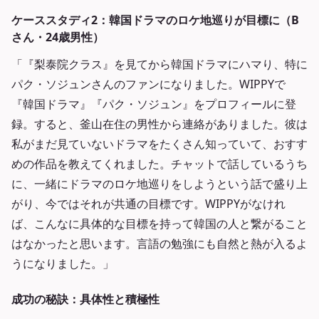
ケーススタディ2：韓国ドラマのロケ地巡りが目標に（B
さん・24歳男性）
「『梨泰院クラス』を見てから韓国ドラマにハマり、特に
パク・ソジュンさんのファンになりました。WIPPYで
『韓国ドラマ』『パク・ソジュン』をプロフィールに登
録。すると、釜山在住の男性から連絡がありました。彼は
私がまだ見ていないドラマをたくさん知っていて、おすす
めの作品を教えてくれました。チャットで話しているうち
に、一緒にドラマのロケ地巡りをしようという話で盛り上
がり、今ではそれが共通の目標です。WIPPYがなけれ
ば、こんなに具体的な目標を持って韓国の人と繋がること
はなかったと思います。言語の勉強にも自然と熱が入るよ
うになりました。」
成功の秘訣：具体性と積極性