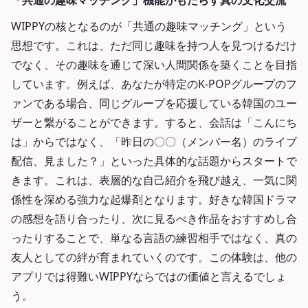
「共通の趣味マッチング」機能がもたらす真の文化交流
WIPPYの核となるのが「共通の趣味マッチング」という
思想です。これは、ただ同じ趣味を持つ人を見つけるだけ
でなく、その趣味を通じて深い人間関係を築くことを目指
しています。例えば、あなたが特定のK-POPグループのフ
ァンである場合、同じグループを応援している韓国のユー
ザーと繋がることができます。すると、会話は「こんにち
は」からではなく、「昨日の〇〇（メンバー名）のライブ
配信、見ました？」といった具体的な話題からスタートで
きます。これは、表層的な自己紹介を飛び越え、一気に関
係性を深める強力な起爆剤となります。好きな韓国ドラマ
の感想を語り合ったり、次に見るべき作品をおすすめし合
ったりすることで、単なる言語の練習相手ではなく、真の
友人としての絆が育まれていくのです。この体験は、他の
アプリでは得難いWIPPYならではの価値と言えるでしょ
う。