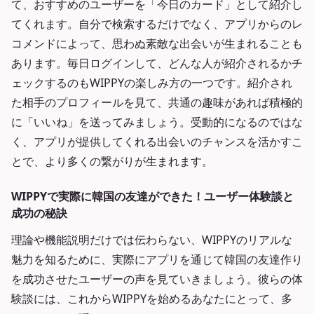
て、おすすめのユーザーを「今日のカード」として紹介し
てくれます。自分で検索するだけでなく、アプリからのレ
コメンドによって、思わぬ素敵な出会いが生まれることも
あります。毎日ログインして、どんな人が紹介されるかチ
ェックするのもWIPPYの楽しみ方の一つです。紹介され
た相手のプロフィールを見て、共通の趣味があれば積極的
に「いいね」を送ってみましょう。受動的になるのではな
く、アプリが提供してくれる出会いのチャンスを活かすこ
とで、より多くの繋がりが生まれます。
WIPPYで実際に韓国の友達ができた！ユーザー体験談と
成功の秘訣
理論や機能説明だけでは伝わらない、WIPPYのリアルな
魅力を知るために、実際にアプリを通じて韓国の友達作り
を成功させたユーザーの声を見ていきましょう。彼らの体
験談には、これからWIPPYを始めるあなたにとって、多