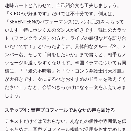
趣味カードと合わせて、自己紹介文も工夫しましょう。
「K-POPが好きです」だけでは不十分です。例えば、
「SEVENTEENのパフォーマンスにいつも元気をもらって
います！特にホシくんのダンスが好きです。韓国のカラッ
ト（ファンクラブ名）の方と、ライブの感想などを語り合
いたいです！」といったように、具体的なグループ名、メ
ンバー名、そして「何をしたいか」まで書くと、相手もメ
ッセージを送りやすくなります。韓国ドラマについても同
様に、「『愛の不時着』と『ウ・ヨンウ弁護士は天才肌』
が大好きです。次に見るべきおすすめのドラマを教えてく
ださい！」など、会話のきっかけになる一文を加えてみま
しょう。
ステップ4：音声プロフィールであなたの声を届ける
テキストだけでは伝わらない、あなたの個性や雰囲気を伝
えるために、音声プロフィール機能の活用をおすすめしま