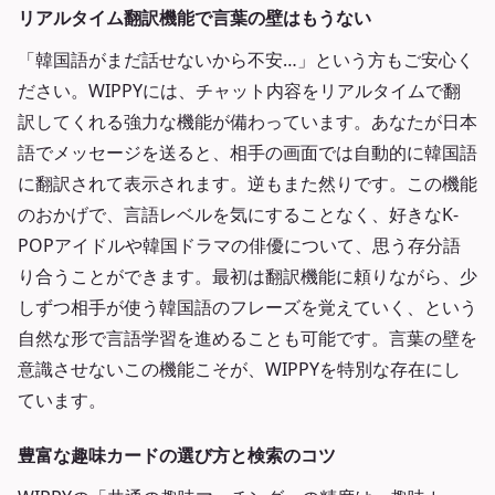
リアルタイム翻訳機能で言葉の壁はもうない
「韓国語がまだ話せないから不安…」という方もご安心く
ださい。WIPPYには、チャット内容をリアルタイムで翻
訳してくれる強力な機能が備わっています。あなたが日本
語でメッセージを送ると、相手の画面では自動的に韓国語
に翻訳されて表示されます。逆もまた然りです。この機能
のおかげで、言語レベルを気にすることなく、好きなK-
POPアイドルや韓国ドラマの俳優について、思う存分語
り合うことができます。最初は翻訳機能に頼りながら、少
しずつ相手が使う韓国語のフレーズを覚えていく、という
自然な形で言語学習を進めることも可能です。言葉の壁を
意識させないこの機能こそが、WIPPYを特別な存在にし
ています。
豊富な趣味カードの選び方と検索のコツ