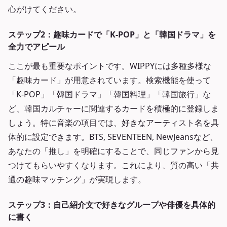
心がけてください。
ステップ2：趣味カードで「K-POP」と「韓国ドラマ」を
全力でアピール
ここが最も重要なポイントです。WIPPYには多種多様な
「趣味カード」が用意されています。検索機能を使って
「K-POP」「韓国ドラマ」「韓国料理」「韓国旅行」な
ど、韓国カルチャーに関連するカードを積極的に登録しま
しょう。特に音楽の項目では、好きなアーティスト名を具
体的に設定できます。BTS, SEVENTEEN, NewJeansなど、
あなたの「推し」を明確にすることで、同じファンから見
つけてもらいやすくなります。これにより、質の高い「共
通の趣味マッチング」が実現します。
ステップ3：自己紹介文で好きなグループや俳優を具体的
に書く